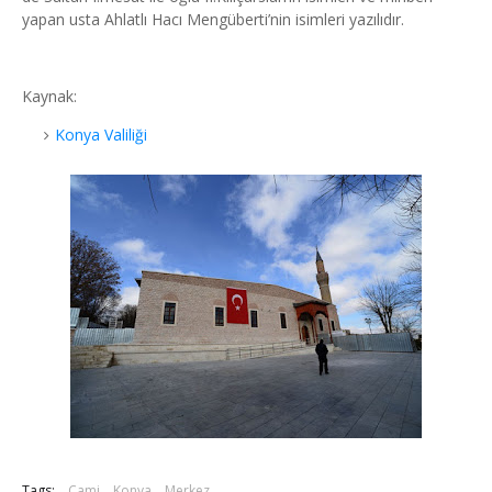
yapan usta Ahlatlı Hacı Mengüberti’nin isimleri yazılıdır.
Kaynak:
Konya Valiliği
Tags:
Cami
Konya
Merkez